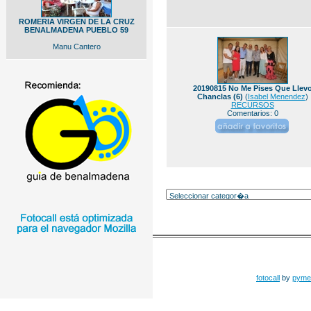
ROMERIA VIRGEN DE LA CRUZ
BENALMADENA PUEBLO 59
Manu Cantero
20190815 No Me Pises Que Llev
Chanclas (6)
(
Isabel Menendez
)
RECURSOS
Comentarios: 0
fotocall
by
pyme