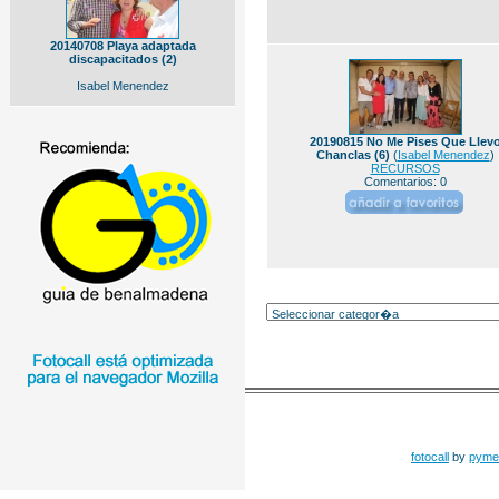
20140708 Playa adaptada
discapacitados (2)
Isabel Menendez
20190815 No Me Pises Que Llev
Chanclas (6)
(
Isabel Menendez
)
RECURSOS
Comentarios: 0
fotocall
by
pyme