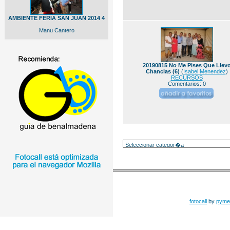
AMBIENTE FERIA SAN JUAN 2014 4
Manu Cantero
20190815 No Me Pises Que Llev
Chanclas (6)
(
Isabel Menendez
)
RECURSOS
Comentarios: 0
fotocall
by
pyme