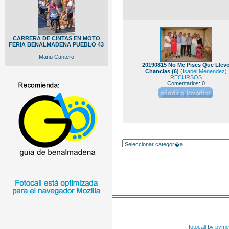
CARRERA DE CINTAS EN MOTO
FERIA BENALMADENA PUEBLO 43
Manu Cantero
20190815 No Me Pises Que Llev
Chanclas (6)
(
Isabel Menendez
)
RECURSOS
Comentarios: 0
fotocall
by
pyme