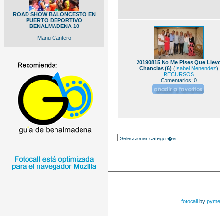
ROAD SHOW BALONCESTO EN
PUERTO DEPORTIVO
BENALMADENA 10
Manu Cantero
20190815 No Me Pises Que Llev
Chanclas (6)
(
Isabel Menendez
)
RECURSOS
Comentarios: 0
fotocall
by
pyme