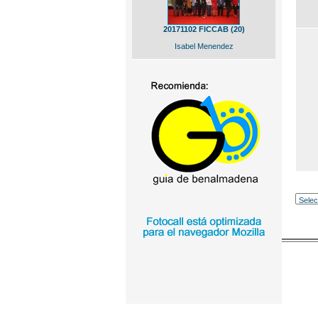
20171102 FICCAB (20)
Isabel Menendez