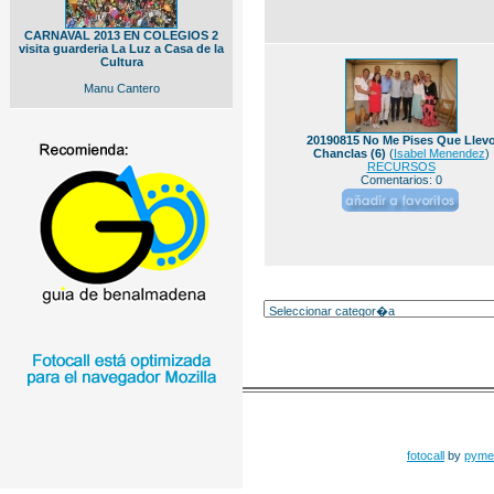
CARNAVAL 2013 EN COLEGIOS 2
visita guarderia La Luz a Casa de la
Cultura
Manu Cantero
20190815 No Me Pises Que Llev
Chanclas (6)
(
Isabel Menendez
)
RECURSOS
Comentarios: 0
fotocall
by
pyme