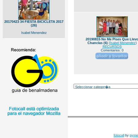
20170423 34 FIESTA BICICLETA 2017
(26)
Isabel Menendez
20190815 No Me Pises Que Llev
Chanclas (6)
(
Isabel Menendez
)
RECURSOS
Comentarios: 0
fotocall
by
pyme