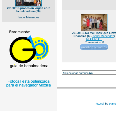
20130815 procesion virgen cruz
benalmadena (20)
Isabel Menendez
20190815 No Me Pises Que Llev
Chanclas (6)
(
Isabel Menendez
)
RECURSOS
Comentarios: 0
fotocall
by
pyme