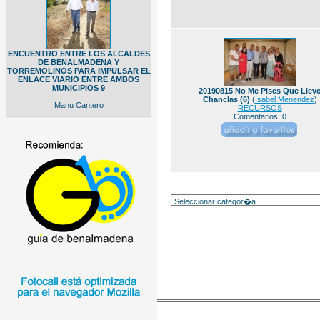
ENCUENTRO ENTRE LOS ALCALDES
DE BENALMADENA Y
TORREMOLINOS PARA IMPULSAR EL
ENLACE VIARIO ENTRE AMBOS
MUNICIPIOS 9
20190815 No Me Pises Que Llev
Chanclas (6)
(
Isabel Menendez
)
Manu Cantero
RECURSOS
Comentarios: 0