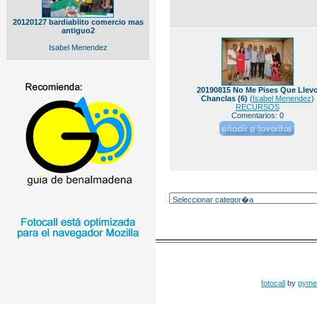
20120127 bardiablito comercio mas
antiguo2
Isabel Menendez
20190815 No Me Pises Que Llev
Chanclas (6)
(
Isabel Menendez
)
RECURSOS
Comentarios: 0
fotocall
by
pyme