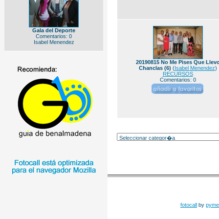
Gala del Deporte
Comentarios: 0
Isabel Menendez
20190815 No Me Pises Que Llev
Chanclas (6)
(
Isabel Menendez
)
RECURSOS
Comentarios: 0
fotocall
by
pyme