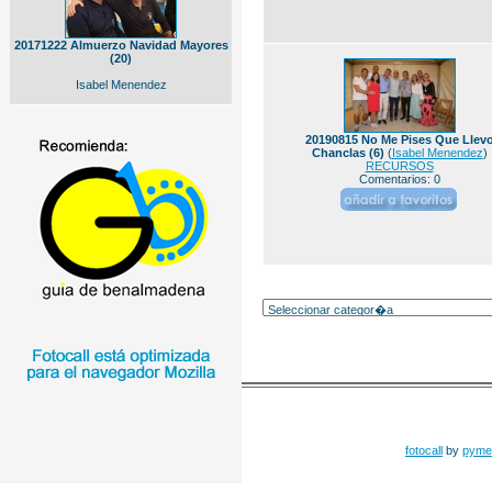
20171222 Almuerzo Navidad Mayores
(20)
Isabel Menendez
20190815 No Me Pises Que Llev
Chanclas (6)
(
Isabel Menendez
)
RECURSOS
Comentarios: 0
fotocall
by
pyme