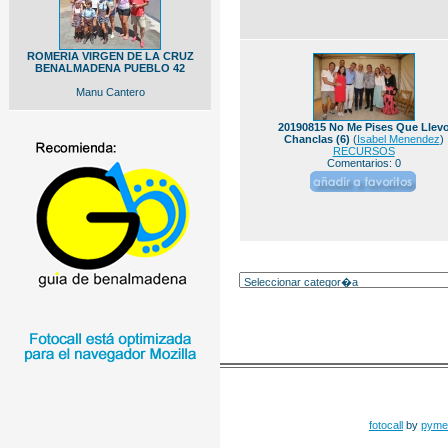
ROMERIA VIRGEN DE LA CRUZ
BENALMADENA PUEBLO 42
Manu Cantero
20190815 No Me Pises Que Llev
Chanclas (6)
(
Isabel Menendez
)
RECURSOS
Comentarios: 0
fotocall
by
pyme