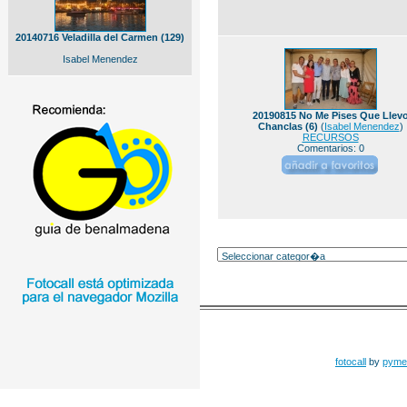
20140716 Veladilla del Carmen (129)
Isabel Menendez
20190815 No Me Pises Que Llev
Chanclas (6)
(
Isabel Menendez
)
RECURSOS
Comentarios: 0
fotocall
by
pyme