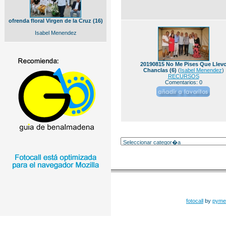
ofrenda floral Virgen de la Cruz (16)
Isabel Menendez
20190815 No Me Pises Que Llev
Chanclas (6)
(
Isabel Menendez
)
RECURSOS
Comentarios: 0
fotocall
by
pyme