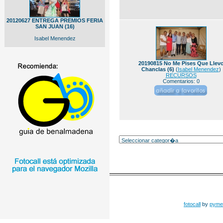
20120627 ENTREGA PREMIOS FERIA
SAN JUAN (16)
Isabel Menendez
20190815 No Me Pises Que Llev
Chanclas (6)
(
Isabel Menendez
)
RECURSOS
Comentarios: 0
fotocall
by
pyme