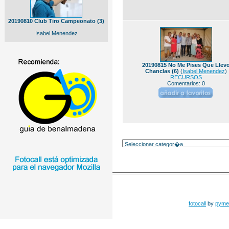
20190810 Club Tiro Campeonato (3)
Isabel Menendez
20190815 No Me Pises Que Llev
Chanclas (6)
(
Isabel Menendez
)
RECURSOS
Comentarios: 0
fotocall
by
pyme