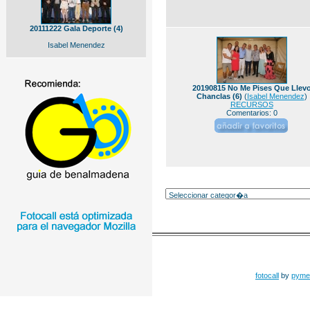
20111222 Gala Deporte (4)
Isabel Menendez
20190815 No Me Pises Que Llev
Chanclas (6)
(
Isabel Menendez
)
RECURSOS
Comentarios: 0
fotocall
by
pyme