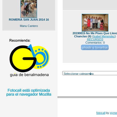
ROMERIA SAN JUAN 2014 16
Manu Cantero
20190815 No Me Pises Que Llev
Chanclas (6)
(
Isabel Menendez
)
RECURSOS
Comentarios: 0
fotocall
by
pyme