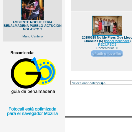
AMBIENTE NOCHE FERIA
BENALMADENA PUEBLO ACTUCION
NOLASCO 2
Manu Cantero
20190815 No Me Pises Que Llev
Chanclas (6)
(
Isabel Menendez
)
RECURSOS
Comentarios: 0