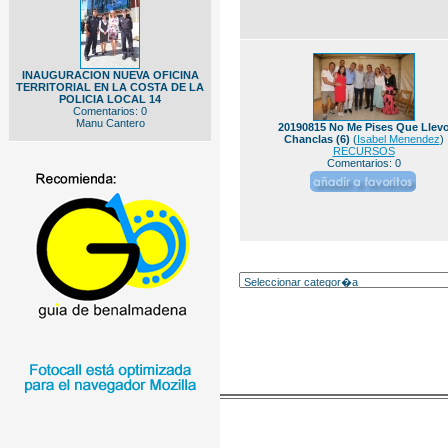
INAUGURACION NUEVA OFICINA
TERRITORIAL EN LA COSTA DE LA
POLICIA LOCAL 14
Comentarios: 0
Manu Cantero
20190815 No Me Pises Que Llev
Chanclas (6)
(
Isabel Menendez
)
RECURSOS
Comentarios: 0