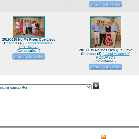
20190815 No Me Pises Que Llevo
Chanclas (6)
(
Isabel Menendez
)
RECURSOS
20190815 No Me Pises Que Llevo
Comentarios: 0
Chanclas (5)
(
Isabel Menendez
)
RECURSOS
Comentarios: 0