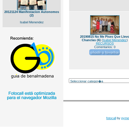
20121124 Manifestacion Autonomos
(2)
Isabel Menendez
20190815 No Me Pises Que Llev
Chanclas (6)
(
Isabel Menendez
)
RECURSOS
Comentarios: 0
fotocall
by
pyme