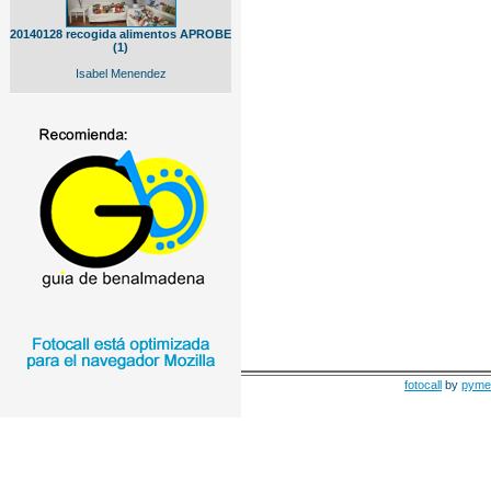
20140128 recogida alimentos APROBE
(1)
Isabel Menendez
fotocall
by
pyme