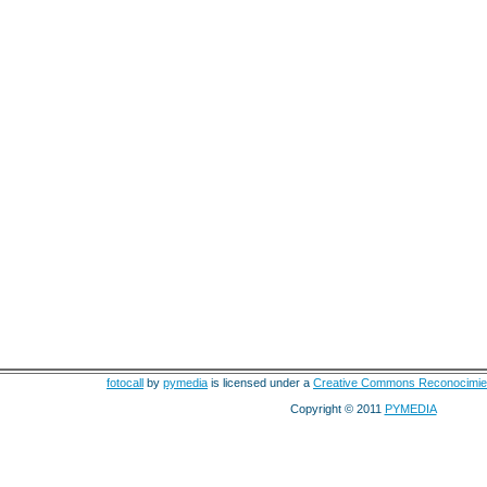
fotocall
by
pymedia
is licensed under a
Creative Commons Reconocimie
Copyright © 2011
PYMEDIA