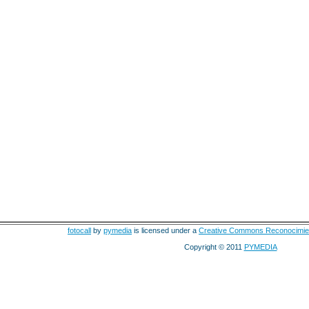
fotocall
by
pymedia
is licensed under a
Creative Commons Reconocimie
Copyright © 2011
PYMEDIA