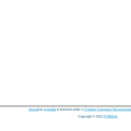
fotocall
by
pymedia
is licensed under a
Creative Commons Reconocimie
Copyright © 2011
PYMEDIA