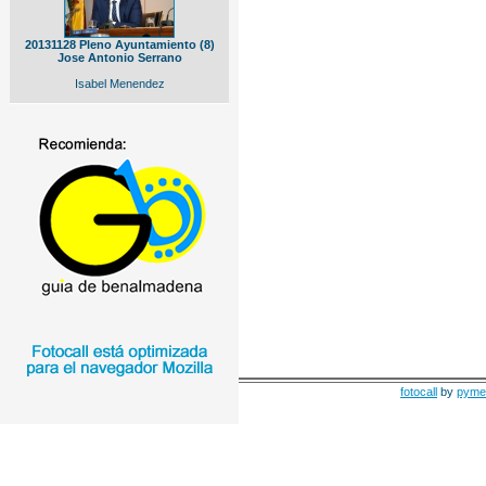
20131128 Pleno Ayuntamiento (8)
Jose Antonio Serrano
Isabel Menendez
fotocall
by
pyme