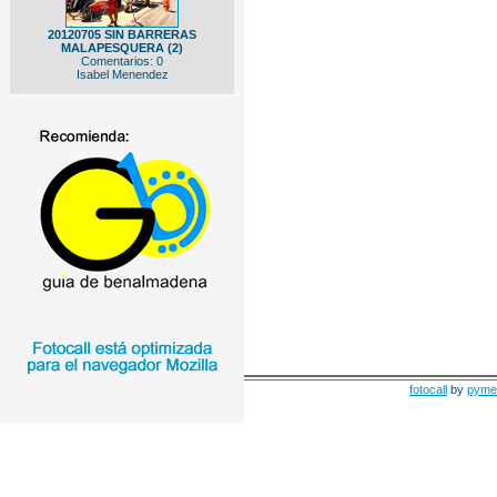
20120705 SIN BARRERAS
MALAPESQUERA (2)
Comentarios: 0
Isabel Menendez
fotocall
by
pyme