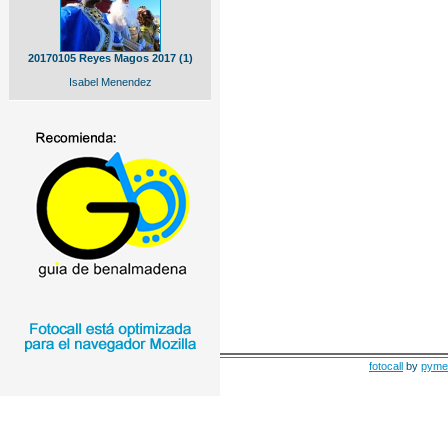
20170105 Reyes Magos 2017 (1)
Isabel Menendez
fotocall
by
pyme