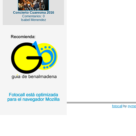
Concierto Cuaresma 2016
Comentarios: 0
Isabel Menendez
fotocall
by
pyme