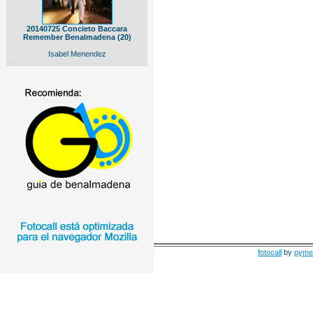
20140725 Concieto Baccara
Remember Benalmadena (20)
Isabel Menendez
fotocall
by
pyme