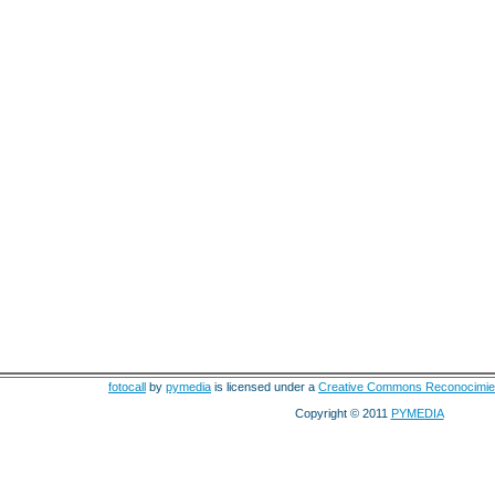
fotocall
by
pymedia
is licensed under a
Creative Commons Reconocimie
Copyright © 2011
PYMEDIA