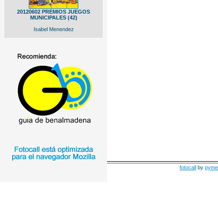
20120602 PREMIOS JUEGOS
MUNICIPALES (42)
Isabel Menendez
fotocall
by
pyme