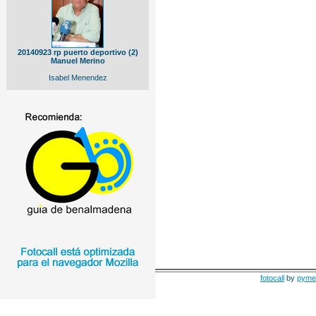
20140923 rp puerto deportivo (2)
Manuel Merino
Isabel Menendez
fotocall
by
pyme