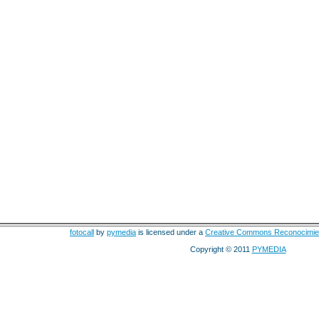
fotocall
by
pymedia
is licensed under a
Creative Commons Reconocimie
Copyright © 2011
PYMEDIA