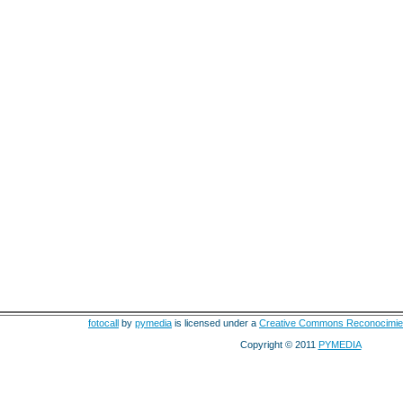
fotocall
by
pymedia
is licensed under a
Creative Commons Reconocimie
Copyright © 2011
PYMEDIA