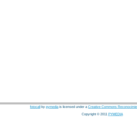
fotocall
by
pymedia
is licensed under a
Creative Commons Reconocimie
Copyright © 2011
PYMEDIA