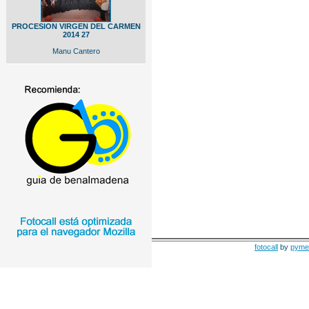
PROCESION VIRGEN DEL CARMEN
2014 27
Manu Cantero
fotocall
by
pyme