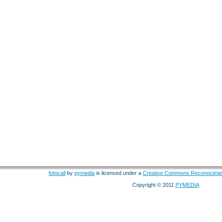
fotocall
by
pymedia
is licensed under a
Creative Commons Reconocimie
Copyright © 2011
PYMEDIA