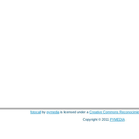
fotocall
by
pymedia
is licensed under a
Creative Commons Reconocimie
Copyright © 2011
PYMEDIA