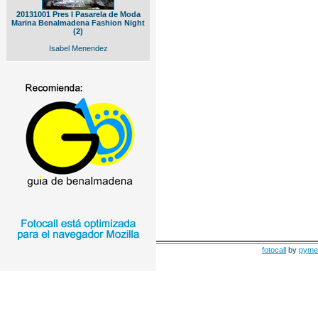
20131001 Pres I Pasarela de Moda
Marina Benalmadena Fashion Night
(2)
Isabel Menendez
fotocall
by
pyme