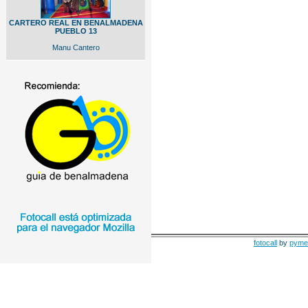
CARTERO REAL EN BENALMADENA
PUEBLO 13
Manu Cantero
fotocall
by
pyme