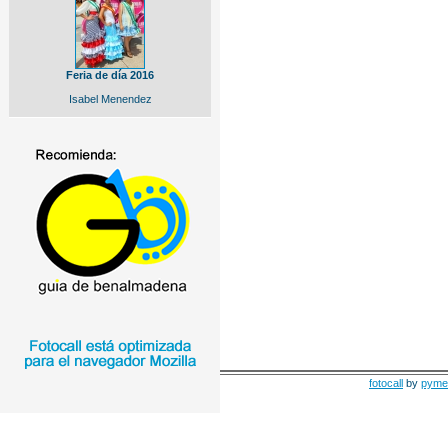
Feria de día 2016
Isabel Menendez
fotocall
by
pyme