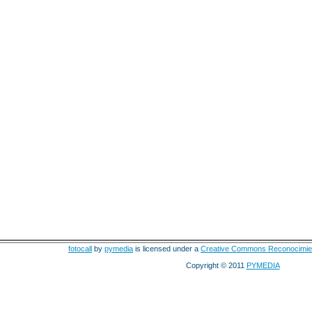
fotocall
by
pymedia
is licensed under a
Creative Commons Reconocimie
Copyright © 2011
PYMEDIA