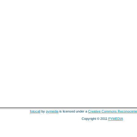
fotocall
by
pymedia
is licensed under a
Creative Commons Reconocimie
Copyright © 2011
PYMEDIA