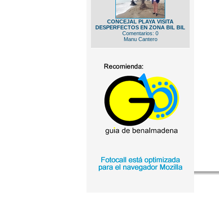
CONCEJAL PLAYA VISITA
DESPERFECTOS EN ZONA BIL BIL
Comentarios: 0
Manu Cantero