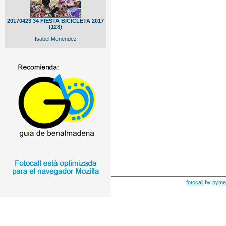
20170423 34 FIESTA BICICLETA 2017
(128)
Isabel Menendez
fotocall
by
pyme