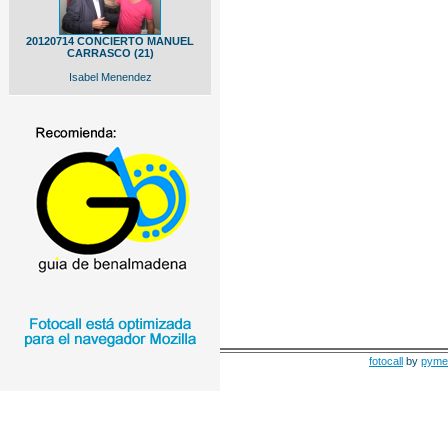
20120714 CONCIERTO MANUEL
CARRASCO (21)
Isabel Menendez
fotocall
by
pyme