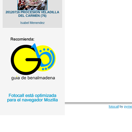
20120716 PROCESION VELADILLA
DEL CARMEN (76)
Isabel Menendez
fotocall
by
pyme